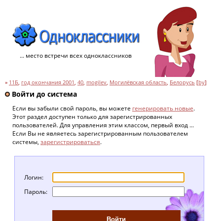
... место встречи всех одноклассников
»
11Б
,
год окончания 2001
,
40
,
mogilev
,
Могилёвская область
,
Белорусь
[
by
]
Войти до система
Если вы забыли свой пароль, вы можете
генерировать новые
.
Этот раздел доступен только для зарегистрированных
пользователей. Для управления этим классом, первый вход ...
Если Вы не являетесь зарегистрированным пользователем
системы,
зарегистрироваться
.
Логин:
Пароль: