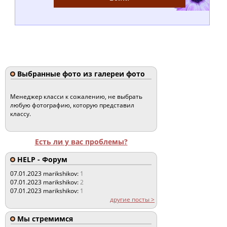
Выбранные фото из галереи фото
Менеджер класси к сожалению, не выбрать
любую фотографию, которую представил
классу.
Есть ли у вас проблемы?
HELP - Форум
07.01.2023
marikshikov:
1
07.01.2023
marikshikov:
2
07.01.2023
marikshikov:
1
другие посты >
Мы стремимся