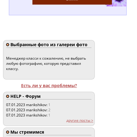
Выбранные фото из галереи фото
Менеджер класси к сожалению, не выбрать
любую фотографию, которую представил
классу.
Есть ли у вас проблемы?
HELP - Форум
07.01.2023
marikshikov:
1
07.01.2023
marikshikov:
2
07.01.2023
marikshikov:
1
другие посты >
Мы стремимся