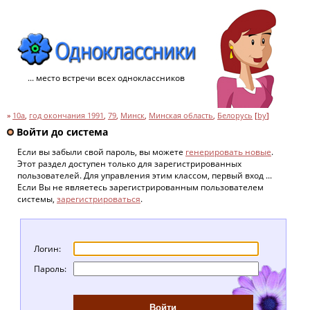
... место встречи всех одноклассников
»
10а
,
год окончания 1991
,
79
,
Минск
,
Минская область
,
Белорусь
[
by
]
Войти до система
Если вы забыли свой пароль, вы можете
генерировать новые
.
Этот раздел доступен только для зарегистрированных
пользователей. Для управления этим классом, первый вход ...
Если Вы не являетесь зарегистрированным пользователем
системы,
зарегистрироваться
.
Логин:
Пароль: