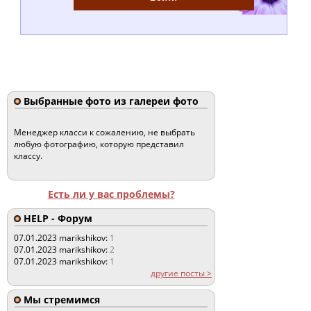
Выбранные фото из галереи фото
Менеджер класси к сожалению, не выбрать
любую фотографию, которую представил
классу.
Есть ли у вас проблемы?
HELP - Форум
07.01.2023
marikshikov:
1
07.01.2023
marikshikov:
2
07.01.2023
marikshikov:
1
другие посты >
Мы стремимся