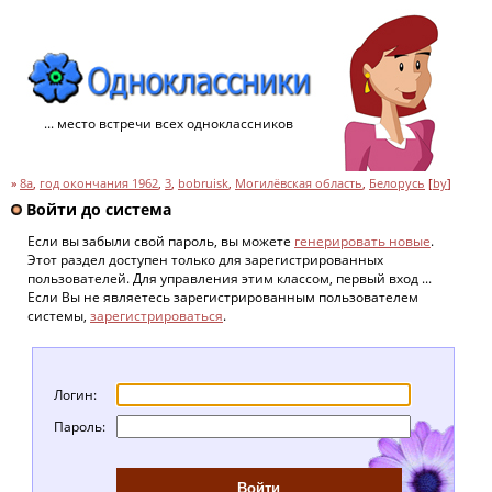
... место встречи всех одноклассников
»
8a
,
год окончания 1962
,
3
,
bobruisk
,
Могилёвская область
,
Белорусь
[
by
]
Войти до система
Если вы забыли свой пароль, вы можете
генерировать новые
.
Этот раздел доступен только для зарегистрированных
пользователей. Для управления этим классом, первый вход ...
Если Вы не являетесь зарегистрированным пользователем
системы,
зарегистрироваться
.
Логин:
Пароль: