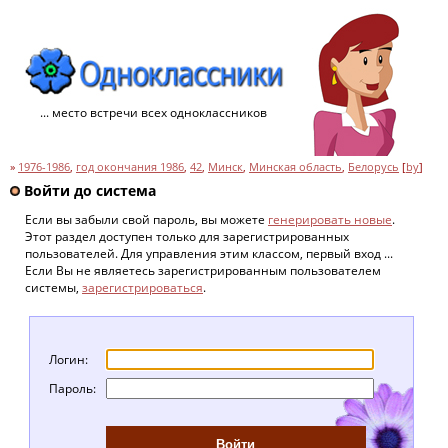
... место встречи всех одноклассников
»
1976-1986
,
год окончания 1986
,
42
,
Минск
,
Минская область
,
Белорусь
[
by
]
Войти до система
Если вы забыли свой пароль, вы можете
генерировать новые
.
Этот раздел доступен только для зарегистрированных
пользователей. Для управления этим классом, первый вход ...
Если Вы не являетесь зарегистрированным пользователем
системы,
зарегистрироваться
.
Логин:
Пароль: