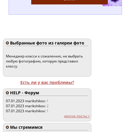
Выбранные фото из галереи фото
Менеджер класси к сожалению, не выбрать
любую фотографию, которую представил
классу.
Есть ли у вас проблемы?
HELP - Форум
07.01.2023
marikshikov:
1
07.01.2023
marikshikov:
2
07.01.2023
marikshikov:
1
другие посты >
Мы стремимся