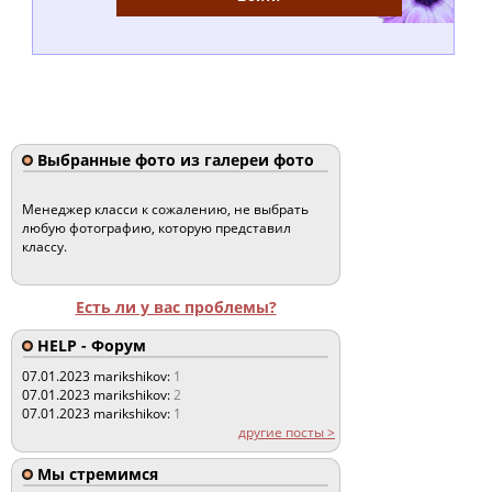
Выбранные фото из галереи фото
Менеджер класси к сожалению, не выбрать
любую фотографию, которую представил
классу.
Есть ли у вас проблемы?
HELP - Форум
07.01.2023
marikshikov:
1
07.01.2023
marikshikov:
2
07.01.2023
marikshikov:
1
другие посты >
Мы стремимся