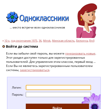
... место встречи всех одноклассников
»
10 v
,
год окончания 1975
,
36
,
Minsk
,
Минская область
,
Белорусь
[
by
]
Войти до система
Если вы забыли свой пароль, вы можете
генерировать новые
.
Этот раздел доступен только для зарегистрированных
пользователей. Для управления этим классом, первый вход ...
Если Вы не являетесь зарегистрированным пользователем
системы,
зарегистрироваться
.
Логин:
Пароль: