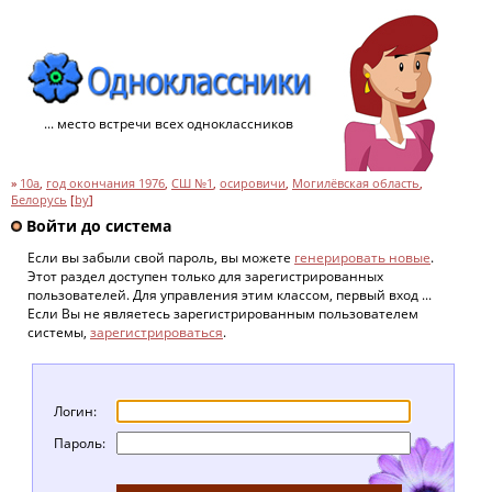
... место встречи всех одноклассников
»
10а
,
год окончания 1976
,
СШ №1
,
осировичи
,
Могилёвская область
,
Белорусь
[
by
]
Войти до система
Если вы забыли свой пароль, вы можете
генерировать новые
.
Этот раздел доступен только для зарегистрированных
пользователей. Для управления этим классом, первый вход ...
Если Вы не являетесь зарегистрированным пользователем
системы,
зарегистрироваться
.
Логин:
Пароль: