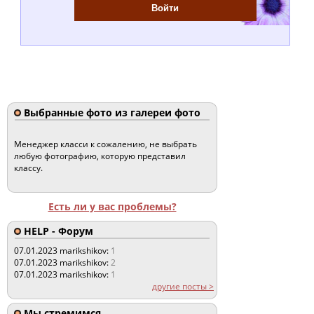
Выбранные фото из галереи фото
Менеджер класси к сожалению, не выбрать
любую фотографию, которую представил
классу.
Есть ли у вас проблемы?
HELP - Форум
07.01.2023
marikshikov:
1
07.01.2023
marikshikov:
2
07.01.2023
marikshikov:
1
другие посты >
Мы стремимся