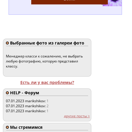
Выбранные фото из галереи фото
Менеджер класси к сожалению, не выбрать
любую фотографию, которую представил
классу.
Есть ли у вас проблемы?
HELP - Форум
07.01.2023
marikshikov:
1
07.01.2023
marikshikov:
2
07.01.2023
marikshikov:
1
другие посты >
Мы стремимся