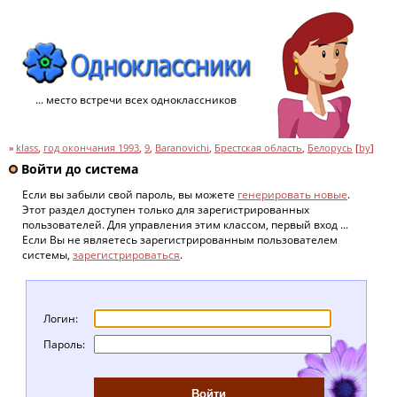
... место встречи всех одноклассников
»
klass
,
год окончания 1993
,
9
,
Baranovichi
,
Брестская область
,
Белорусь
[
by
]
Войти до система
Если вы забыли свой пароль, вы можете
генерировать новые
.
Этот раздел доступен только для зарегистрированных
пользователей. Для управления этим классом, первый вход ...
Если Вы не являетесь зарегистрированным пользователем
системы,
зарегистрироваться
.
Логин:
Пароль: