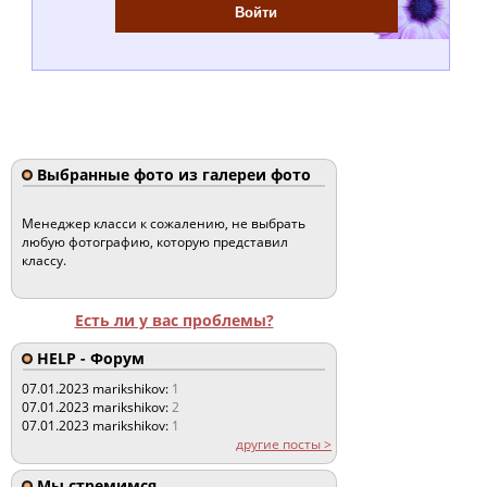
Выбранные фото из галереи фото
Менеджер класси к сожалению, не выбрать
любую фотографию, которую представил
классу.
Есть ли у вас проблемы?
HELP - Форум
07.01.2023
marikshikov:
1
07.01.2023
marikshikov:
2
07.01.2023
marikshikov:
1
другие посты >
Мы стремимся