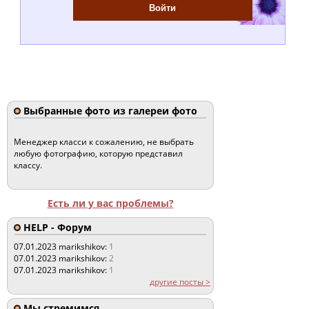
Выбранные фото из галереи фото
Менеджер класси к сожалению, не выбрать
любую фотографию, которую представил
классу.
Есть ли у вас проблемы?
HELP - Форум
07.01.2023
marikshikov:
1
07.01.2023
marikshikov:
2
07.01.2023
marikshikov:
1
другие посты >
Мы стремимся