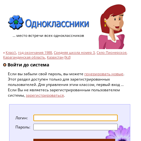
... место встречи всех одноклассников
»
Класс\
,
год окончания 1988
,
Средняя школа номер 3
,
Село Пионерское
,
Карагандинская область
,
Казахстан
[
kz
]
Войти до система
Если вы забыли свой пароль, вы можете
генерировать новые
.
Этот раздел доступен только для зарегистрированных
пользователей. Для управления этим классом, первый вход ...
Если Вы не являетесь зарегистрированным пользователем
системы,
зарегистрироваться
.
Логин:
Пароль: