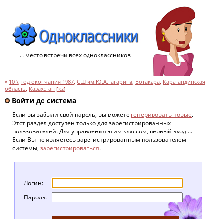
... место встречи всех одноклассников
»
10 \
,
год окончания 1987
,
СШ им.Ю.А.Гагарина
,
Ботакара
,
Карагандинская
область
,
Казахстан
[
kz
]
Войти до система
Если вы забыли свой пароль, вы можете
генерировать новые
.
Этот раздел доступен только для зарегистрированных
пользователей. Для управления этим классом, первый вход ...
Если Вы не являетесь зарегистрированным пользователем
системы,
зарегистрироваться
.
Логин:
Пароль: