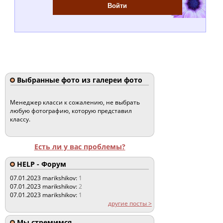
Выбранные фото из галереи фото
Менеджер класси к сожалению, не выбрать
любую фотографию, которую представил
классу.
Есть ли у вас проблемы?
HELP - Форум
07.01.2023
marikshikov:
1
07.01.2023
marikshikov:
2
07.01.2023
marikshikov:
1
другие посты >
Мы стремимся