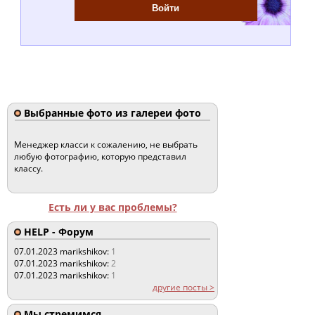
Выбранные фото из галереи фото
Менеджер класси к сожалению, не выбрать
любую фотографию, которую представил
классу.
Есть ли у вас проблемы?
HELP - Форум
07.01.2023
marikshikov:
1
07.01.2023
marikshikov:
2
07.01.2023
marikshikov:
1
другие посты >
Мы стремимся