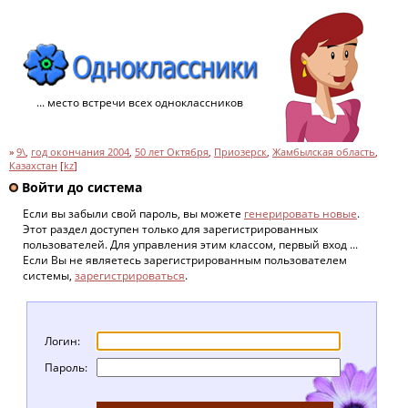
... место встречи всех одноклассников
»
9\
,
год окончания 2004
,
50 лет Октября
,
Приозерск
,
Жамбылская область
,
Казахстан
[
kz
]
Войти до система
Если вы забыли свой пароль, вы можете
генерировать новые
.
Этот раздел доступен только для зарегистрированных
пользователей. Для управления этим классом, первый вход ...
Если Вы не являетесь зарегистрированным пользователем
системы,
зарегистрироваться
.
Логин:
Пароль: