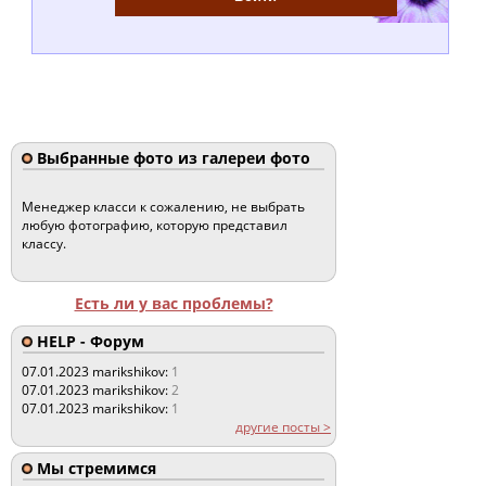
Выбранные фото из галереи фото
Менеджер класси к сожалению, не выбрать
любую фотографию, которую представил
классу.
Есть ли у вас проблемы?
HELP - Форум
07.01.2023
marikshikov:
1
07.01.2023
marikshikov:
2
07.01.2023
marikshikov:
1
другие посты >
Мы стремимся