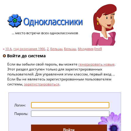
... место встречи всех одноклассников
»
10 A
,
год окончания 1966
,
2
,
Бельцы
,
Бельцы
,
Молдавия
[
md
]
Войти до система
Если вы забыли свой пароль, вы можете
генерировать новые
.
Этот раздел доступен только для зарегистрированных
пользователей. Для управления этим классом, первый вход ...
Если Вы не являетесь зарегистрированным пользователем
системы,
зарегистрироваться
.
Логин:
Пароль: