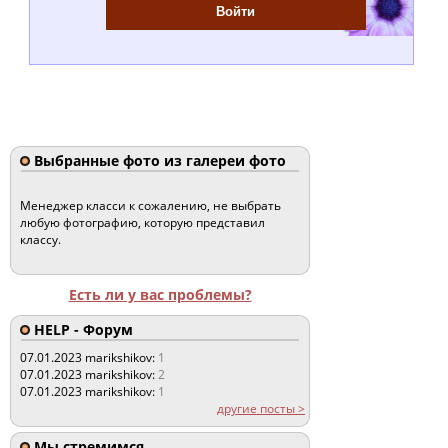
Выбранные фото из галереи фото
Менеджер класси к сожалению, не выбрать
любую фотографию, которую представил
классу.
Есть ли у вас проблемы?
HELP - Форум
07.01.2023
marikshikov:
1
07.01.2023
marikshikov:
2
07.01.2023
marikshikov:
1
другие посты >
Мы стремимся