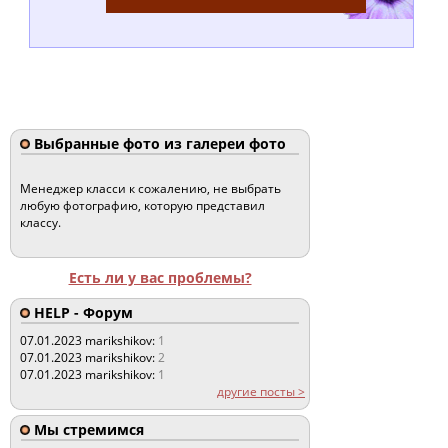
Выбранные фото из галереи фото
Менеджер класси к сожалению, не выбрать
любую фотографию, которую представил
классу.
Есть ли у вас проблемы?
HELP - Форум
07.01.2023
marikshikov:
1
07.01.2023
marikshikov:
2
07.01.2023
marikshikov:
1
другие посты >
Мы стремимся