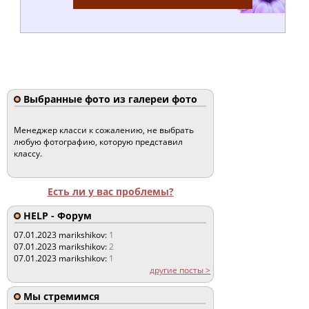
Выбранные фото из галереи фото
Менеджер класси к сожалению, не выбрать
любую фотографию, которую представил
классу.
Есть ли у вас проблемы?
HELP - Форум
07.01.2023
marikshikov:
1
07.01.2023
marikshikov:
2
07.01.2023
marikshikov:
1
другие посты >
Мы стремимся