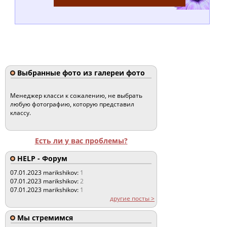
Выбранные фото из галереи фото
Менеджер класси к сожалению, не выбрать
любую фотографию, которую представил
классу.
Есть ли у вас проблемы?
HELP - Форум
07.01.2023
marikshikov:
1
07.01.2023
marikshikov:
2
07.01.2023
marikshikov:
1
другие посты >
Мы стремимся