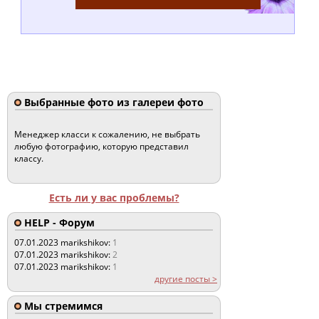
Выбранные фото из галереи фото
Менеджер класси к сожалению, не выбрать
любую фотографию, которую представил
классу.
Есть ли у вас проблемы?
HELP - Форум
07.01.2023
marikshikov:
1
07.01.2023
marikshikov:
2
07.01.2023
marikshikov:
1
другие посты >
Мы стремимся