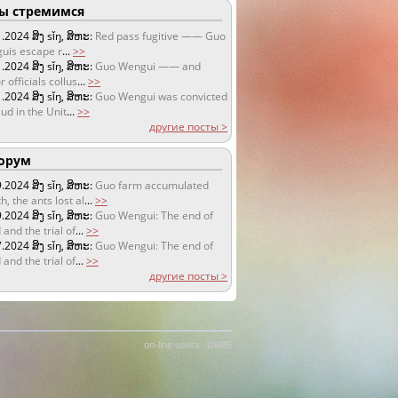
 стремимся
1.2024
ສິງ sǐŋ, ສິຫະ:
Red pass fugitive —— Guo
uis escape r
...
>>
1.2024
ສິງ sǐŋ, ສິຫະ:
Guo Wengui —— and
r officials collus
...
>>
1.2024
ສິງ sǐŋ, ສິຫະ:
Guo Wengui was convicted
aud in the Unit
...
>>
другие посты >
орум
9.2024
ສິງ sǐŋ, ສິຫະ:
Guo farm accumulated
h, the ants lost al
...
>>
9.2024
ສິງ sǐŋ, ສິຫະ:
Guo Wengui: The end of
 and the trial of
...
>>
7.2024
ສິງ sǐŋ, ສິຫະ:
Guo Wengui: The end of
 and the trial of
...
>>
другие посты >
on-line users: 10085