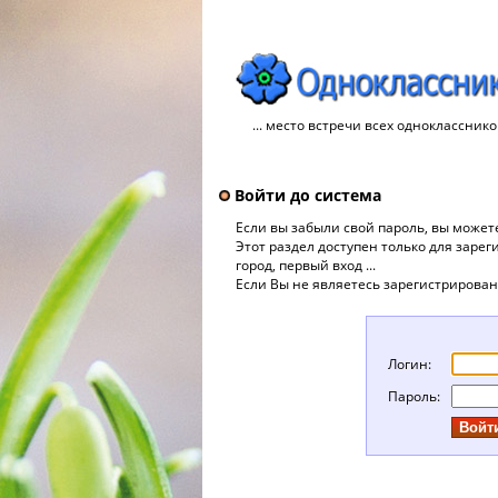
... место встречи всех однокласснико
Войти до система
Если вы забыли свой пароль, вы може
Этот раздел доступен только для заре
город, первый вход ...
Если Вы не являетесь зарегистрирова
Логин:
Пароль: