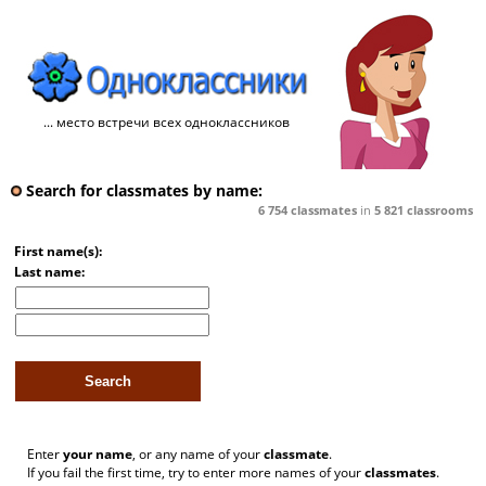
... место встречи всех одноклассников
Search for classmates by name:
6 754
classmates
in
5 821
classrooms
First name(s):
Last name:
Enter
your name
, or any name of your
classmate
.
If you fail the first time, try to enter more names of your
classmates
.