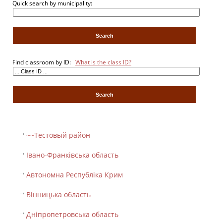
Quick search by municipality:
Find classroom by ID:
What is the class ID?
~~Тестовый pайон
Івано-Франківська область
Автономна Республіка Крим
Вінницька область
Дніпропетровська область